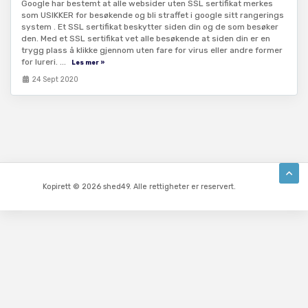
Google har bestemt at alle websider uten SSL sertifikat merkes
som USIKKER for besøkende og bli straffet i google sitt rangerings
system . Et SSL sertifikat beskytter siden din og de som besøker
den. Med et SSL sertifikat vet alle besøkende at siden din er en
trygg plass å klikke gjennom uten fare for virus eller andre former
for lureri. ...
Les mer »
24 Sept 2020
Kopirett © 2026 shed49. Alle rettigheter er reservert.