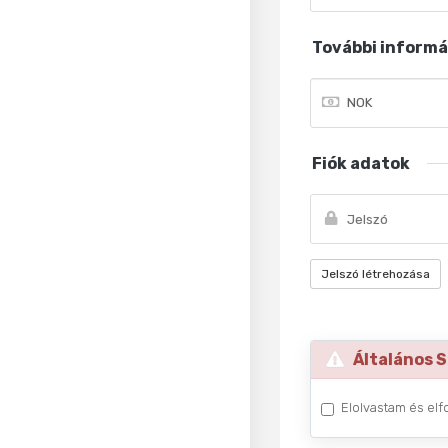
További informá
Fiók adatok
Jelszó létrehozása
Általános S
Elolvastam és el