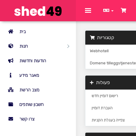
Toggle
navigation
בית
קטגוריות
חנות
Webhotell
הודעות וחדשות
Domene tilleggstjeneste
מאגר מידע
פעולות
מצב הרשת
רישום דומיין חדש
חשבון שותפים
העברת דומיין
צרו קשר
צפייה בעגלת הקניות